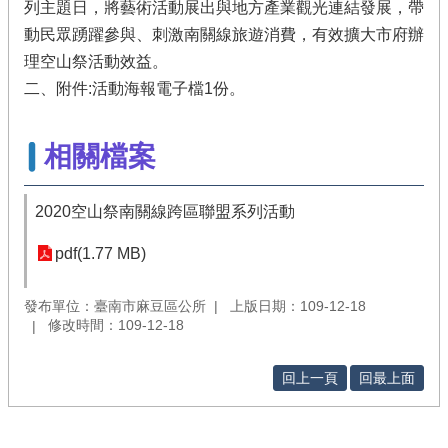
列主題日，將藝術活動展出與地方產業觀光連結發展，帶
動民眾踴躍參與、刺激南關線旅遊消費，有效擴大市府辦
理空山祭活動效益。
二、附件:活動海報電子檔1份。
相關檔案
2020空山祭南關線跨區聯盟系列活動
pdf(1.77 MB)
發布單位：臺南市麻豆區公所
上版日期：109-12-18
修改時間：109-12-18
回上一頁
回最上面