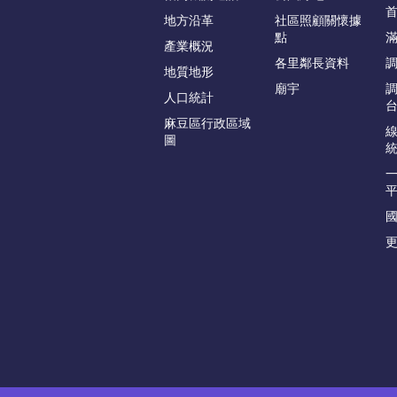
地方沿革
社區照顧關懷據
點
產業概況
各里鄰長資料
地質地形
廟宇
人口統計
麻豆區行政區域
圖
更