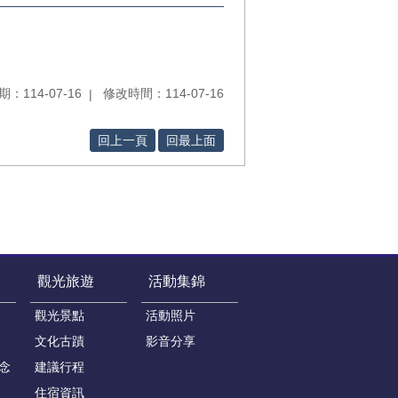
：114-07-16
修改時間：114-07-16
回上一頁
回最上面
觀光旅遊
活動集錦
觀光景點
活動照片
文化古蹟
影音分享
念
建議行程
住宿資訊