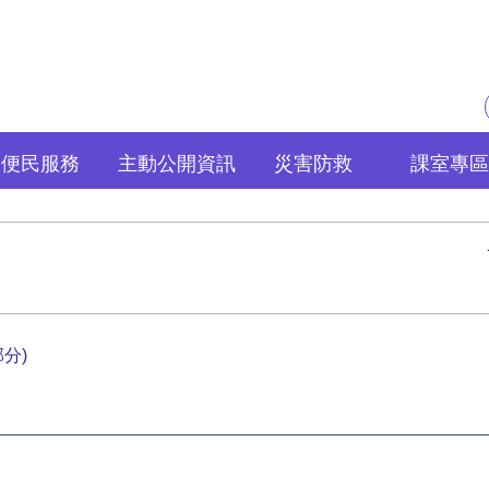
便民服務
主動公開資訊
災害防救
課室專區
分)