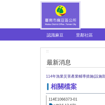
跳到主要內容區塊
認識麻豆
里鄰社區
:::
最新消息
114年漁業災害產業輔導措施(設施部
相關檔案
114E1066373-01