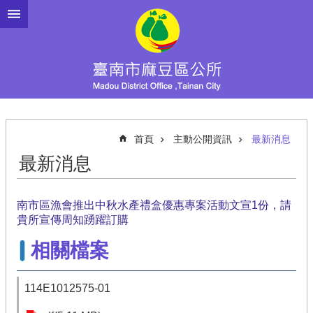
跳到主要內容區塊
首頁
主動公開資訊
最新消息
最新消息
南市區漁會推出中秋水產禮盒優惠專案活動文宣1份，請
貴所宣傳周知踴躍訂購
相關檔案
114E1012575-01