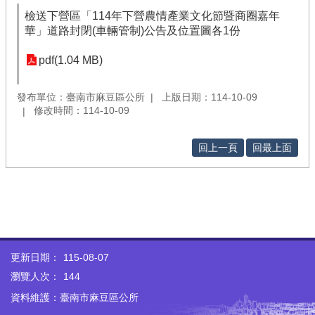
檢送下營區「114年下營農情產業文化節暨商圈嘉年
華」道路封閉(車輛管制)公告及位置圖各1份
pdf(1.04 MB)
發布單位：臺南市麻豆區公所
上版日期：114-10-09
修改時間：114-10-09
回上一頁
回最上面
更新日期：
115-08-07
瀏覽人次：
144
資料維護：臺南市麻豆區公所