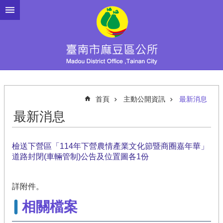
跳到主要內容區塊
首頁
主動公開資訊
最新消息
最新消息
檢送下營區「114年下營農情產業文化節暨商圈嘉年華」
道路封閉(車輛管制)公告及位置圖各1份
詳附件。
相關檔案