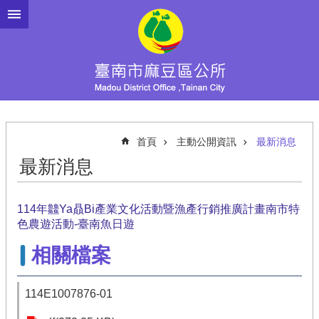
跳到主要內容區塊
首頁
主動公開資訊
最新消息
最新消息
114年䲜Ya贔Bi產業文化活動暨漁產行銷推廣計畫南市特
色農遊活動-臺南魚日遊
相關檔案
114E1007876-01