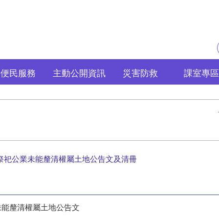
便民服務
主動公開資訊
災害防救
課室專區
批祭祀公業未能釐清權屬土地公告文及清冊
未能釐清權屬土地公告文