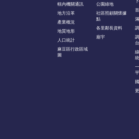
轄內機關通訊
公園綠地
地方沿革
社區照顧關懷據
點
產業概況
各里鄰長資料
地質地形
廟宇
人口統計
麻豆區行政區域
圖
更