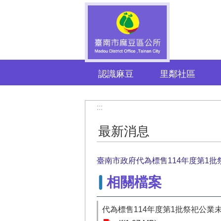
跳到主要內容區塊
認識麻豆
里鄰社區
:::
最新消息
臺南市政府代為標售114年度第1
相關檔案
代為標售114年度第1批祭祀公業