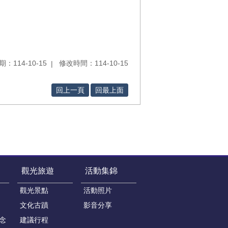
：114-10-15
修改時間：114-10-15
回上一頁
回最上面
觀光旅遊
活動集錦
觀光景點
活動照片
文化古蹟
影音分享
念
建議行程