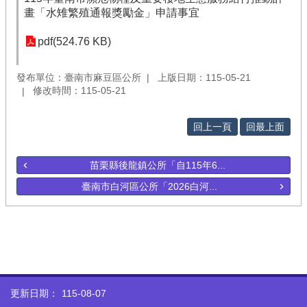
畫「水雉繁殖通報獎勵金」申請事宜
pdf(524.76 KB)
發布單位：臺南市麻豆區公所
上版日期：115-05-21
修改時間：115-05-21
回上一頁
回最上面
苗栗縣後龍鎮公所「自115年6...
臺南市白河區公所「2026白河...
更新日期：
115-08-07