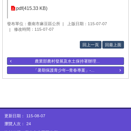
pdf(415.33 KB)
發布單位：臺南市麻豆區公所
上版日期：115-07-07
修改時間：115-07-07
回上一頁
回最上面
農業部農村發展及水土保持署辦理...
「暑期保護青少年─青春專案」-...
更新日期：
115-08-07
瀏覽人次：
24