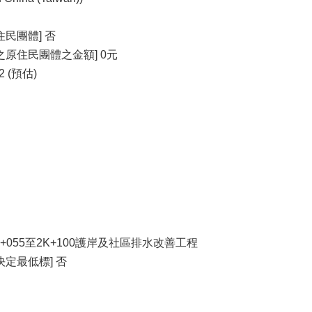
民團體] 否
原住民團體之金額] 0元
2 (預估)
+055至2K+100護岸及社區排水改善工程
定最低標] 否