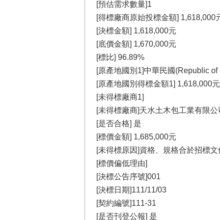
[預估需求數量]1
[得標廠商原始投標金額] 1,618,000
[決標金額] 1,618,000元
[底價金額] 1,670,000元
[標比] 96.89%
[原產地國別1]中華民國(Republic of Ch
[原產地國別得標金額1] 1,618,000元
[未得標廠商1]
[未得標廠商]天水土木包工業有限公
[是否合格] 是
[標價金額] 1,685,000元
[未得標原因]資格、規格合於招標文
[標價偏低理由]
[決標公告序號]001
[決標日期]111/11/03
[契約編號]111-31
[是否刊登公報] 是