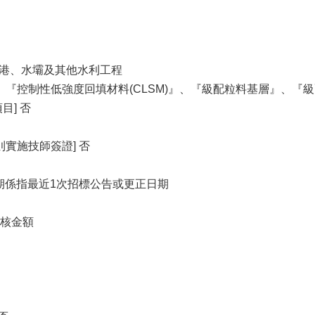
道、海港、水壩及其他水利工程
、『控制性低強度回填材料(CLSM)』、『級配粒料基層』、『
] 否
實施技師簽證] 否
公告日期係指最近1次招標公告或更正日期
查核金額