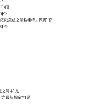
否
C)]否
)]否
資安)疑慮之業務範疇」採購] 否
] 否
之範本] 是
之最新版範本] 是