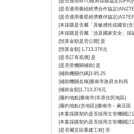
[是否適用WTO政府採購協定(GPA)]
[是否適用臺紐經濟合作協定(ANZTE
[是否適用臺星經濟夥伴協定(ASTEP
[本採購是否屬「具敏感性或國安(含
[本採購是否屬「涉及國家安全」採購
[預算金額是否公開] 是
[預算金額] 1,713,376元
[是否訂有底價] 是
[是否受機關補助] 是
[補助機關代碼]3.95.25
[補助機關名稱]臺南市政府水利局
[補助金額]1,713,376元
[履約地點]臺南市(非原住民地區)
[履約地點(含地區)]臺南市－麻豆區
[本案採購契約是否採用主管機關訂定
[本案採購契約是否採用主管機關訂定
[是否屬災區重建工程] 否