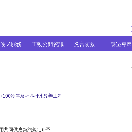
便民服務
主動公開資訊
災害防救
課室專區
K+100護岸及社區排水改善工程
用共同供應契約規定)] 否