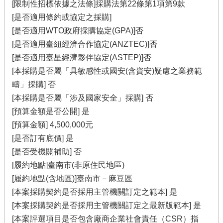
[限制性招標依據之法條]採購法第22條第1項第9款
[是否適用條約或協定之採購]
[是否適用WTO政府採購協定(GPA)]否
[是否適用臺紐經濟合作協定(ANZTEC)]否
[是否適用臺星經濟夥伴協定(ASTEP)]否
[本採購是否屬「具敏感性或國安(含資安)疑慮之業務範
疇」採購] 否
[本採購是否屬「涉及國家安全」採購] 否
[預算金額是否公開] 是
[預算金額] 4,500,000元
[是否訂有底價] 是
[是否受機關補助] 否
[履約地點]臺南市(非原住民地區)
[履約地點(含地區)]臺南市－麻豆區
[本案採購契約是否採用主管機關訂定之範本] 是
[本案採購契約是否採用主管機關訂定之最新版範本] 是
[本案評選項目是否包含廠商企業社會責任（CSR）指