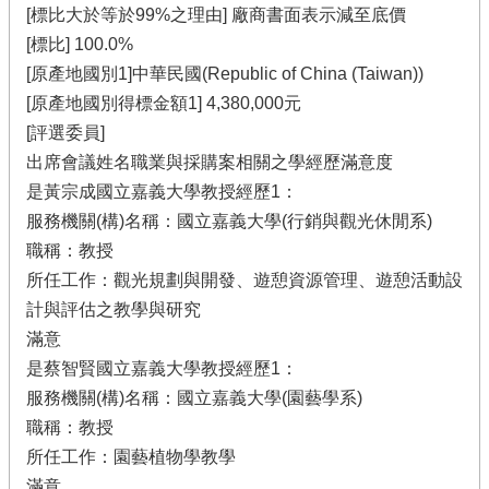
[標比大於等於99%之理由] 廠商書面表示減至底價
[標比] 100.0%
[原產地國別1]中華民國(Republic of China (Taiwan))
[原產地國別得標金額1] 4,380,000元
[評選委員]
出席會議姓名職業與採購案相關之學經歷滿意度
是黃宗成國立嘉義大學教授經歷1：
服務機關(構)名稱：國立嘉義大學(行銷與觀光休閒系)
職稱：教授
所任工作：觀光規劃與開發、遊憩資源管理、遊憩活動設
計與評估之教學與研究
滿意
是蔡智賢國立嘉義大學教授經歷1：
服務機關(構)名稱：國立嘉義大學(園藝學系)
職稱：教授
所任工作：園藝植物學教學
滿意