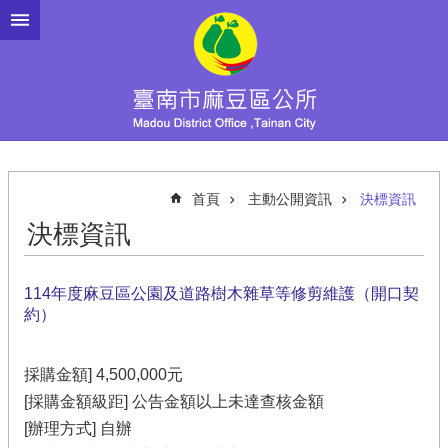
跳到主要內容區塊
首頁
主動公開資訊
決標資訊
決標資訊
114年度麻豆區公園及道路樹木雜草等修剪維護（開口契
約）
採購金額] 4,500,000元
[採購金額級距] 公告金額以上未達查核金額
[辦理方式] 自辦