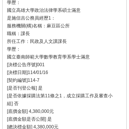
學歷：
國立高雄大學政治法律學系碩士滿意
是施信吉公務員經歷1：
服務機關(構)名稱：麻豆區公所
職稱：課長
所任工作：民政及人文課課長
學歷：
國立臺南師範大學數學教育學系學士滿意
[決標公告序號]001
[決標日期]114/01/16
[契約編號]114-7
[是否刊登公報] 是
[是否依據採購法第11條之1，成立採購工作及審查小
組] 否
[底價金額] 4,380,000元
[底價金額是否公開] 是
[總決標金額] 4,380,000元