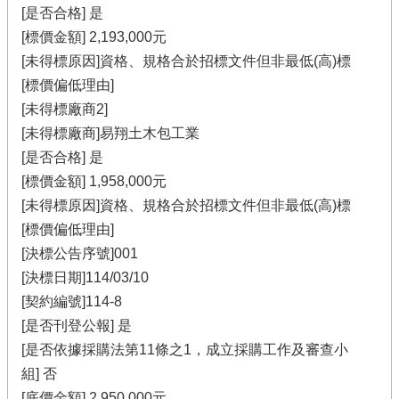
[是否合格] 是
[標價金額] 2,193,000元
[未得標原因]資格、規格合於招標文件但非最低(高)標
[標價偏低理由]
[未得標廠商2]
[未得標廠商]易翔土木包工業
[是否合格] 是
[標價金額] 1,958,000元
[未得標原因]資格、規格合於招標文件但非最低(高)標
[標價偏低理由]
[決標公告序號]001
[決標日期]114/03/10
[契約編號]114-8
[是否刊登公報] 是
[是否依據採購法第11條之1，成立採購工作及審查小
組] 否
[底價金額] 2,950,000元