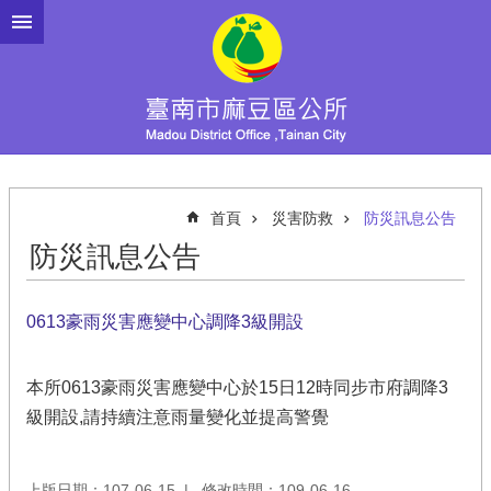
跳到主要內容區塊
首頁
災害防救
防災訊息公告
防災訊息公告
0613豪雨災害應變中心調降3級開設
本所0613豪雨災害應變中心於15日12時同步市府調降3
級開設,請持續注意雨量變化並提高警覺
上版日期：107-06-15
修改時間：109-06-16