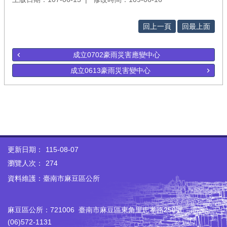
回上一頁
回最上面
成立0702豪雨災害應變中心
成立0613豪雨災害變中心
更新日期：
115-08-07
瀏覽人次：
274
資料維護：臺南市麻豆區公所
麻豆區公所：721006 臺南市麻豆區東角里忠孝路250號 電話：
(06)572-1131