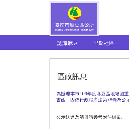
跳到主要內容區塊
認識麻豆
里鄰社區
:::
區政訊息
為辦理本市109年度麻豆區地籍圖
書函，因依行政程序法第78條為公
公示送達及清冊請參考附件檔案。