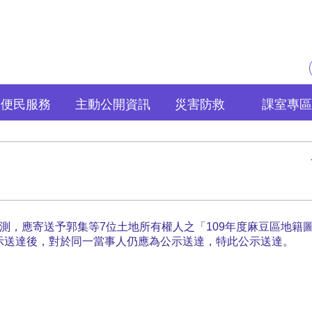
便民服務
主動公開資訊
災害防救
課室專區
重測，應寄送予郭集等7位土地所有權人之「109年度麻豆區地籍
示送達後，對於同一當事人仍應為公示送達，特此公示送達。