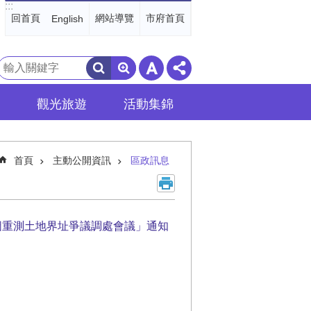
:::
回首頁
網站導覽
市府首頁
English
搜
尋
觀光旅遊
活動集錦
首頁
主動公開資訊
區政訊息
圖重測土地界址爭議調處會議」通知