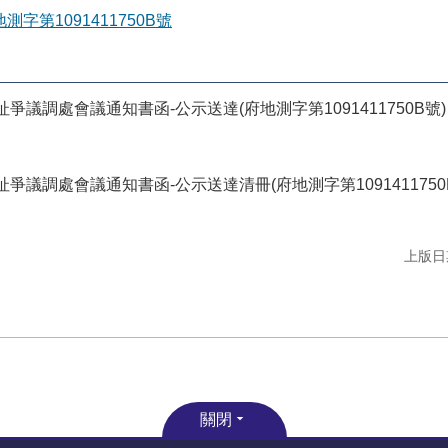
地測字第1091411750B號
爭議調處會議通知書函-公示送達(府地測字第1091411750B號)
爭議調處會議通知書函-公示送達清冊(府地測字第1091411750
上版日期
關閉