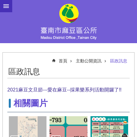
跳到主要內容區塊
首頁
主動公開資訊
區政訊息
區政訊息
2021麻豆文旦節---愛在麻豆--採果樂系列活動開鑼了!!
相關圖片