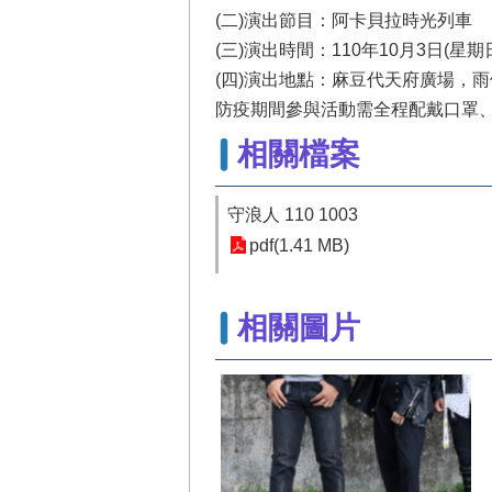
(二)演出節目：阿卡貝拉時光列車
(三)演出時間：110年10月3日(星期
(四)演出地點：麻豆代天府廣場，
防疫期間參與活動需全程配戴口罩
相關檔案
守浪人 110 1003
pdf(1.41 MB)
相關圖片