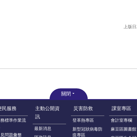
上版日期
關閉
便民服務
主動公開資
災害防救
課室專區
訊
業務標準作業流
登革熱專區
會計室專欄
程
最新消息
新型冠狀病毒防
麻豆區圖書館
常見問題彙整
疫專區