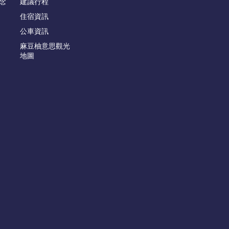
念
建議行程
住宿資訊
公車資訊
麻豆柚意思觀光
地圖