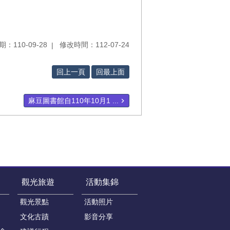
：110-09-28
修改時間：112-07-24
回上一頁
回最上面
麻豆圖書館自110年10月1 ...
觀光旅遊
活動集錦
觀光景點
活動照片
文化古蹟
影音分享