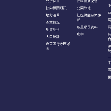
公所位置
社區發展協會
轄內機關通訊
公園綠地
地方沿革
社區照顧關懷據
點
產業概況
各里鄰長資料
地質地形
廟宇
人口統計
麻豆區行政區域
圖
更