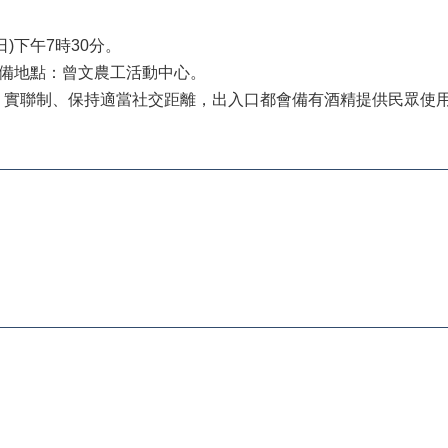
日)下午7時30分。
雨備地點：曾文農工活動中心。
、實聯制、保持適當社交距離，出入口都會備有酒精提供民眾使