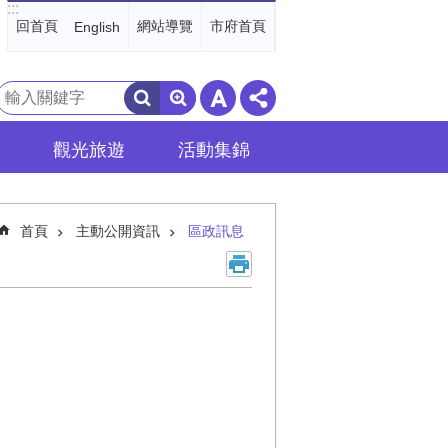
:::
回首頁
網站導覽
市府首頁
English
搜
尋
觀光旅遊
活動集錦
首頁
主動公開資訊
區政訊息