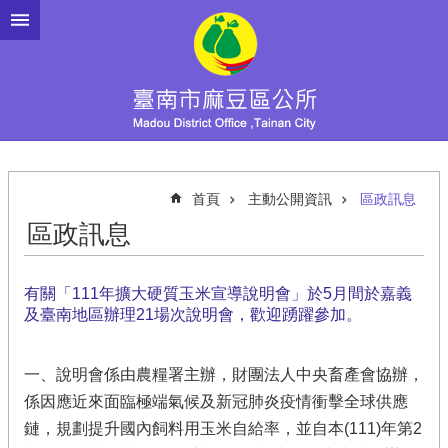
跳到主要內容區塊
首頁
主動公開資訊
區政訊息
區政訊息
有關「111年擴大硬質玉米宣導說明會」於5月間於嘉義
及臺南地區辦理21場次說明會，歡迎踴躍參加。
一、說明會係由農糧署主辦，財團法人中央畜產會協辦，
係因應近來面臨極端氣候及新冠肺炎疫情衝擊全球供應
鏈，規劃提升國內飼料用玉米自給率，並自本(111)年第2