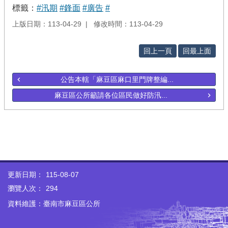
標籤：
#汛期
#鋒面
#廣告
#
上版日期：113-04-29
修改時間：113-04-29
回上一頁
回最上面
公告本轄「麻豆區麻口里門牌整編...
麻豆區公所籲請各位區民做好防汛...
更新日期：
115-08-07
瀏覽人次：
294
資料維護：臺南市麻豆區公所