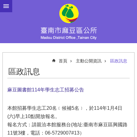
跳到主要內容區塊
首頁
主動公開資訊
區政訊息
區政訊息
麻豆圖書館114年學生志工招募公告
本館招募學生志工20名﹝候補5名﹞，於114年1月4日
(六)早上10點開放報名。
報名方式：請親洽本館服務台(地址:臺南市麻豆區興國路
11號3樓，電話：06-5729007#13）​