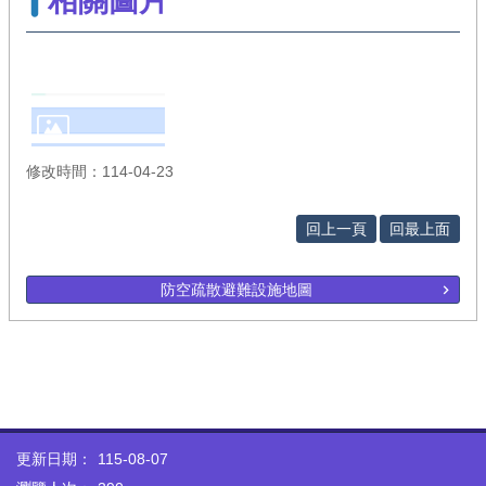
相關圖片
修改時間：114-04-23
回上一頁
回最上面
防空疏散避難設施地圖
更新日期：
115-08-07