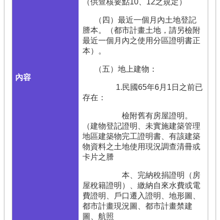
（供查核要點10、12之規定）
（四）最近一個月內土地登記
謄本。（都市計畫土地，請另檢附
最近一個月內之使用分區證明書正
本）。
（五）地上建物：
1.民國65年6月1日之前已
存在：
檢附舊有房屋證明。
（建物登記證明、未實施建築管理
地區建築物完工證明書、有該建築
物資料之土地使用現況調查清冊或
卡片之謄
本、完納稅捐證明（房
屋稅籍證明）、繳納自來水費或電
費證明、戶口遷入證明、地形圖、
都市計畫現況圖、都市計畫禁建
圖、航照