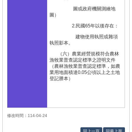
圖或政府機關測繪地
圖）
2.民國65年以後存在：
建物使用執照或雜項
執照影本。
（六）農業經營規模符合農林
漁牧業普查認定標準之證明文件
（農林漁牧業普查認定標準，如農
業用地面積達0.05公頃以上之土地
登記謄本）
修改時間：114-04-24
回上一頁
回最上面