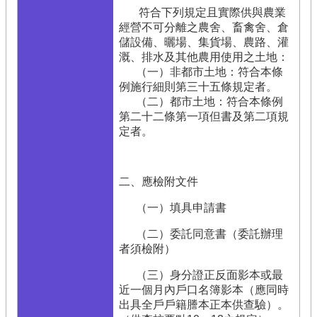
符合下列規定且實際供與農業
經營不可分離之農舍、畜禽舍、倉
儲設備、曬場、集貨場、農路、灌
溉、排水及其他農用使用之土地：
（一）非都市土地：符合本條
例施行細則第三十五條規定者。
（二）都市土地：符合本條例
第二十二條第一項但書及第二項規
定者。
二、應檢附文件
（一）填具申請書
（二）委託同意書（委託辦理
者須檢附）
（三）身分證正反面影本或最
近一個月內戶口名簿影本（應同時
出具全戶戶籍謄本正本供查驗）。