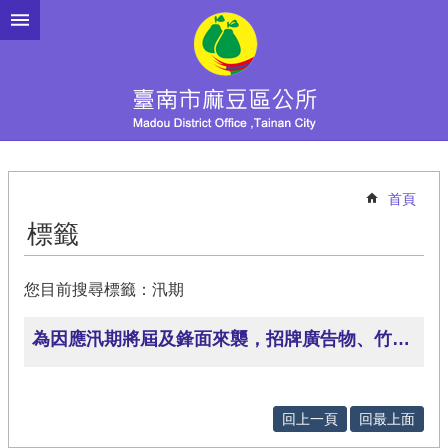
跳到主要內容區塊
首頁
標籤
您目前搜尋標籤：汛期
為因應汛期將屆及鋒面來襲，招牌廣告物、竹木鷹架廣告物請民眾多加巡視加固補強或拆除，以維護用路人安全。
回上一頁
回最上面