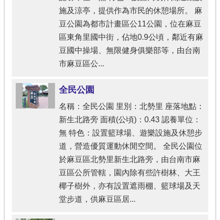
施及涼亭，提供作為市民的休憩場所。 麻
豆公園為都市計畫區公11公園，位在麻豆
區東角里國中街，佔地0.9公頃，鄰近有麻
豆國中操場、無限健身俱樂部等，由台南
市麻豆區公...
全民公園
名稱：全民公園 里別：北勢里 座落地點：
新生北路旁 面積(公頃)：0.43 認養單位：
無 特色：設置籃球場、遊樂設施及休憩步
道，營造優質運動休閒空間。 全民公園位
於麻豆區北勢里新生北路旁，由台南市麻
豆區公所管轄，園內除有些許樹林、大王
椰子樹外，亦有設置遮雨棚、籃球場及天
堂步道，供麻豆區居...