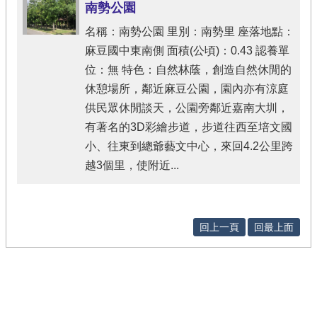
南勢公園
名稱：南勢公園 里別：南勢里 座落地點：
麻豆國中東南側 面積(公頃)：0.43 認養單
位：無 特色：自然林蔭，創造自然休閒的
休憩場所，鄰近麻豆公園，園內亦有涼庭
供民眾休閒談天，公園旁鄰近嘉南大圳，
有著名的3D彩繪步道，步道往西至培文國
小、往東到總爺藝文中心，來回4.2公里跨
越3個里，使附近...
回上一頁
回最上面