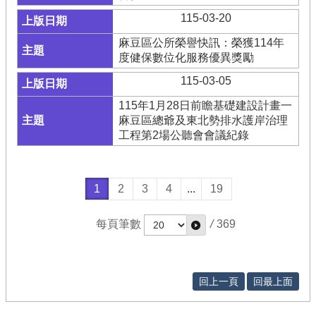
115-03-20
麻豆區公所榮譽快訊：榮獲114年
度健保數位化服務優異獎勵
115-03-05
115年1月28日前瞻基礎建設計畫一
麻豆區總爺及東北勢排水護岸治理
工程第2場公聽會會議紀錄
1
2
3
4
...
19
每頁筆數
/
369
回上一頁
回最上面