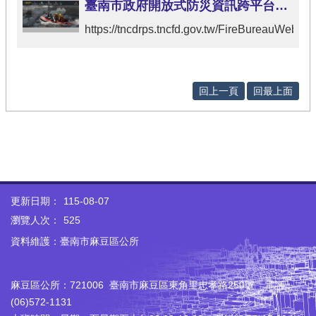
臺南市政府開放式防災資訊跨平台系統
https://tncdrps.tncfd.gov.tw/FireBureauWeb/
回上一頁
回最上面
更新日期：
115-08-07
瀏覽人次：
525
資料維護：臺南市麻豆區公所
麻豆區公所：721006 臺南市麻豆區東角里忠孝路250號 電話：
(06)572-1131