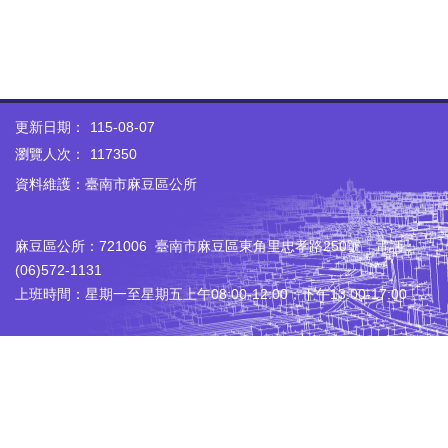
更新日期：
115-08-07
瀏覽人次：
117350
資料維護：臺南市麻豆區公所
麻豆區公所：721006 臺南市麻豆區東角里忠孝路250號 電話：
(06)572-1131
上班時間：星期一至星期五上午08:00-12:00；下午13:00-17:00