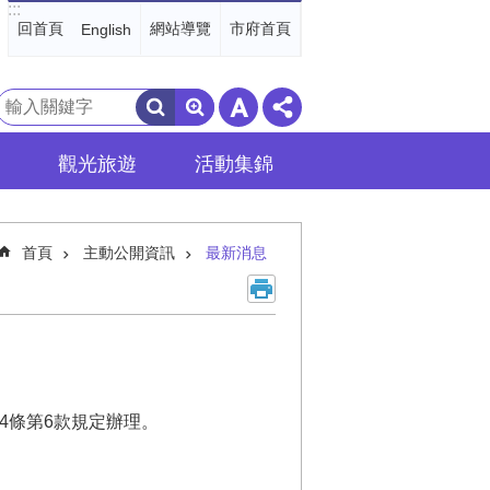
:::
回首頁
網站導覽
市府首頁
English
搜
尋
觀光旅遊
活動集錦
首頁
主動公開資訊
最新消息
4條第6款規定辦理。