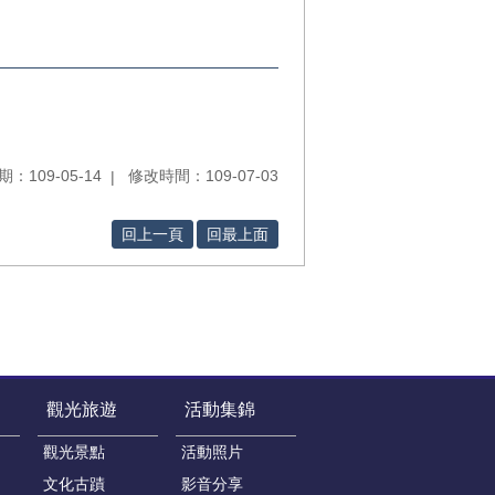
：109-05-14
修改時間：109-07-03
回上一頁
回最上面
觀光旅遊
活動集錦
觀光景點
活動照片
文化古蹟
影音分享