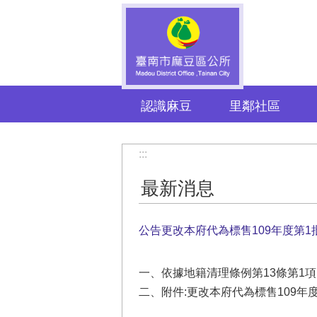
跳到主要內容區塊
認識麻豆
里鄰社區
:::
最新消息
公告更改本府代為標售109年度第
一、依據地籍清理條例第13條第1
二、附件:更改本府代為標售109