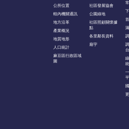
公所位置
社區發展協會
轄內機關通訊
公園綠地
地方沿革
社區照顧關懷據
點
產業概況
各里鄰長資料
地質地形
廟宇
人口統計
麻豆區行政區域
圖
更