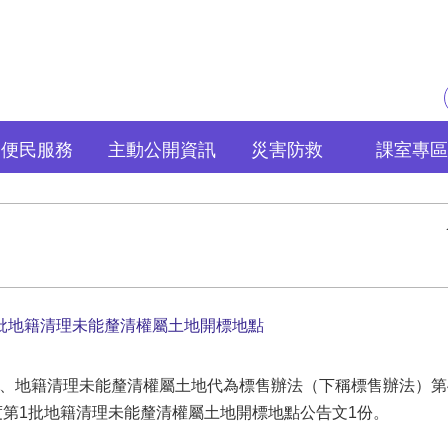
便民服務
主動公開資訊
災害防救
課室專區
1批地籍清理未能釐清權屬土地開標地點
項、地籍清理未能釐清權屬土地代為標售辦法（下稱標售辦法）第
年度第1批地籍清理未能釐清權屬土地開標地點公告文1份。