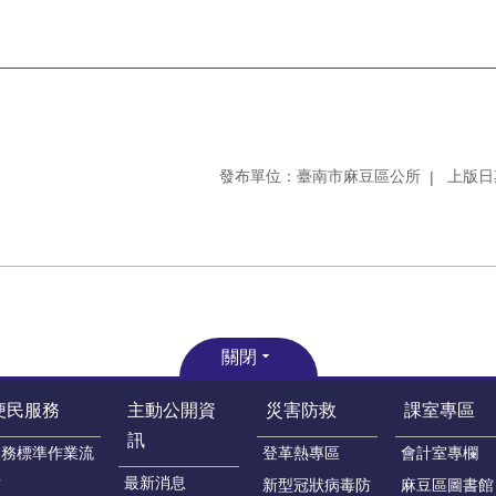
發布單位：臺南市麻豆區公所
上版日期
關閉
便民服務
主動公開資
災害防救
課室專區
訊
業務標準作業流
登革熱專區
會計室專欄
程
最新消息
新型冠狀病毒防
麻豆區圖書館