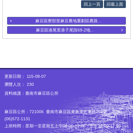
回上一頁
回最上面
麻豆區寮部里麻豆農地重劃區農路...
麻豆區港尾里港子尾段69-2地...
更新日期：
115-08-07
瀏覽人次：
230
資料維護：臺南市麻豆區公所
麻豆區公所：721006 臺南市麻豆區東角里忠孝路250號 電話：
(06)572-1131
上班時間：星期一至星期五上午08:00-12:00；下午13:00-17:00