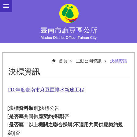
跳到主要內容區塊
首頁
主動公開資訊
決標資訊
決標資訊
110年度臺南市麻豆區排水新建工程
[決標資料類別]
決標公告
[是否屬共同供應契約採購]
否
[是否屬二以上機關之聯合採購(不適用共同供應契約規
定)]
否