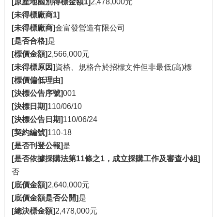
[原產地國別得標金額1]
2,478,000元
[未得標廠商1]
[未得標廠商]
金富發營造有限公司
[是否合格]
是
[標價金額]
2,566,000元
[未得標原因]
資格、規格合於招標文件但非最低(高)標
[標價偏低理由]
[決標公告序號]
001
[決標日期]
110/06/10
[決標公告日期]
110/06/24
[契約編號]
110-18
[是否刊登公報]
是
[是否依據採購法第11條之1，成立採購工作及審查小組]
否
[底價金額]
2,640,000元
[底價金額是否公開]
是
[總決標金額]
2,478,000元