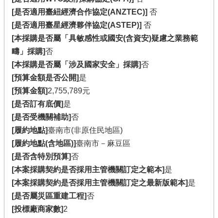
[是否適用臺紐經濟合作協定(ANZTEC)]
否
[是否適用臺星經濟夥伴協定(ASTEP)]
否
[本採購是否屬「具敏感性或國安(含資安)疑慮之業務範
疇」採購]
否
[本採購是否屬「涉及國家安全」採購]
否
[預算金額是否公開]
是
[預算金額]
2,755,789元
[是否訂有底價]
是
[是否受機關補助]
否
[履約地點]
臺南市(非原住民地區)
[履約地點(含地區)]
臺南市－麻豆區
[是否含特別預算]
否
[本案採購契約是否採用主管機關訂定之範本]
是
[本案採購契約是否採用主管機關訂定之最新版範本]
是
[是否屬災區重建工程]
否
[投標廠商家數]
2