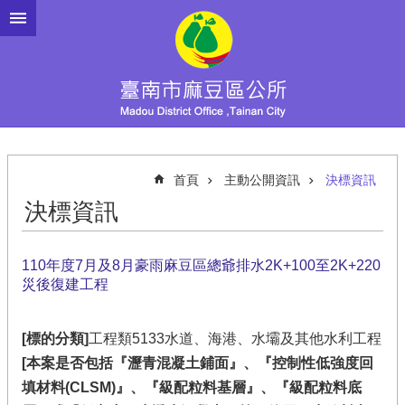
跳到主要內容區塊
首頁
主動公開資訊
決標資訊
決標資訊
110年度7月及8月豪雨麻豆區總爺排水2K+100至2K+220
災後復建工程
[標的分類]
工程類5133水道、海港、水壩及其他水利工程
[本案是否包括『瀝青混凝土鋪面』、『控制性低強度回
填材料(CLSM)』、『級配粒料基層』、『級配粒料底