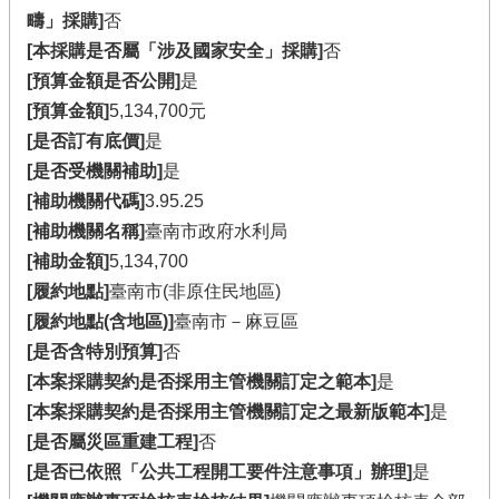
疇」採購]
否
[本採購是否屬「涉及國家安全」採購]
否
[預算金額是否公開]
是
[預算金額]
5,134,700元
[是否訂有底價]
是
[是否受機關補助]
是
[補助機關代碼]
3.95.25
[補助機關名稱]
臺南市政府水利局
[補助金額]
5,134,700
[履約地點]
臺南市(非原住民地區)
[履約地點(含地區)]
臺南市－麻豆區
[是否含特別預算]
否
[本案採購契約是否採用主管機關訂定之範本]
是
[本案採購契約是否採用主管機關訂定之最新版範本]
是
[是否屬災區重建工程]
否
[是否已依照「公共工程開工要件注意事項」辦理]
是