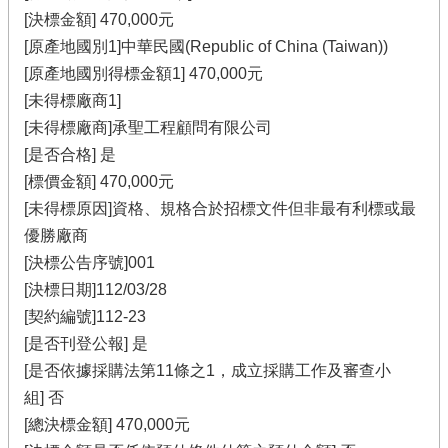
[決標金額] 470,000元
[原產地國別1]中華民國(Republic of China (Taiwan))
[原產地國別得標金額1] 470,000元
[未得標廠商1]
[未得標廠商]承聖工程顧問有限公司
[是否合格] 是
[標價金額] 470,000元
[未得標原因]資格、規格合於招標文件但非最有利標或最
優勝廠商
[決標公告序號]001
[決標日期]112/03/28
[契約編號]112-23
[是否刊登公報] 是
[是否依據採購法第11條之1，成立採購工作及審查小
組] 否
[總決標金額] 470,000元