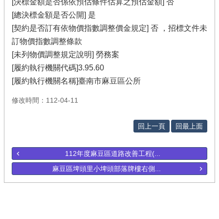
[決標金額是否係依預估條件估算之預估金額] 否
[總決標金額是否公開] 是
[契約是否訂有依物價指數調整價金規定] 否 ，招標文件未
訂物價指數調整條款
[未列物價調整規定說明] 勞務案
[履約執行機關代碼]3.95.60
[履約執行機關名稱]臺南市麻豆區公所
修改時間：112-04-11
回上一頁
回最上面
112年度麻豆區道路改善工程(...
麻豆區埤頭里小埤頭部落牌樓右側...