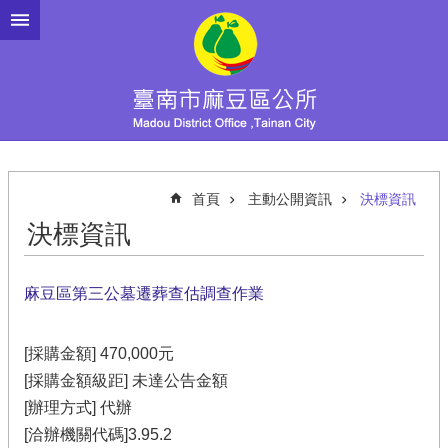
跳到主要內容區塊
首頁
主動公開資訊
決標資訊
決標資訊
麻豆區第三公墓遷葬查估調查作業
[採購金額] 470,000元
[採購金額級距] 未達公告金額
[辦理方式] 代辦
[洽辦機關代碼]3.95.2