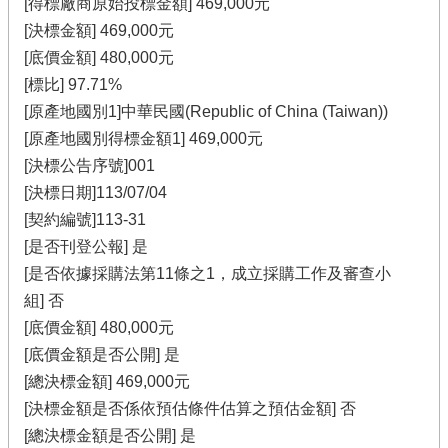
[得標廠商原始投標金額] 469,000元
[決標金額] 469,000元
[底價金額] 480,000元
[標比] 97.71%
[原產地國別1]中華民國(Republic of China (Taiwan))
[原產地國別得標金額1] 469,000元
[決標公告序號]001
[決標日期]113/07/04
[契約編號]113-31
[是否刊登公報] 是
[是否依據採購法第11條之1，成立採購工作及審查小
組] 否
[底價金額] 480,000元
[底價金額是否公開] 是
[總決標金額] 469,000元
[決標金額是否係依預估條件估算之預估金額] 否
[總決標金額是否公開] 是