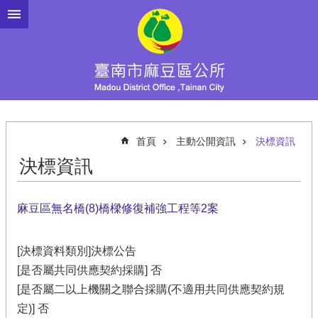
跳到主要內容區塊
首頁
主動公開資訊
決標資訊
決標資訊
麻豆區無名橋(8)橋樑修復補強工程等2案
[決標資料類別]決標公告
[是否屬共同供應契約採購] 否
[是否屬二以上機關之聯合採購(不適用共同供應契約規
定)] 否