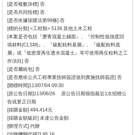
[是否複數決標] 否
[是否共同投標] 否
[是否依據採購法第99條] 否
[標的分類] <工程類> 5139 其他土木工程
[本案是否包括『瀝青混凝土鋪面』、『控制性低強度回
填材料(CLSM)』、『級配粒料基層』、『級配粒料底
層』或『低密度再生透水混凝土』等可使用再生粒料之工
作項目] 否
[是否屬統包] 否
[是否應依公共工程專業技師簽證規則實施技師簽證] 否
[開標時間]113/07/04 09:30
[原公告日期]113/06/26 原公告日期係指最近1次招標公
告或更正日期
[採購金額] 494,414元
[採購金額級距] 未達公告金額
[辦理方式] 代辦
[洽辦機關代碼]3.95.16