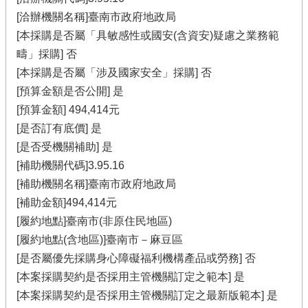
[洽辦機關名稱]臺南市政府地政局
[本採購是否屬「具敏感性或國安(含資安)疑慮之業務範
疇」採購] 否
[本採購是否屬「涉及國家安全」採購] 否
[預算金額是否公開] 是
[預算金額] 494,414元
[是否訂有底價] 是
[是否受機關補助] 是
[補助機關代碼]3.95.16
[補助機關名稱]臺南市政府地政局
[補助金額]494,414元
[履約地點]臺南市(非原住民地區)
[履約地點(含地區)]臺南市－麻豆區
[是否屬優先採購身心障礙福利機構產品或勞務] 否
[本案採購契約是否採用主管機關訂定之範本] 是
[本案採購契約是否採用主管機關訂定之最新版範本] 是