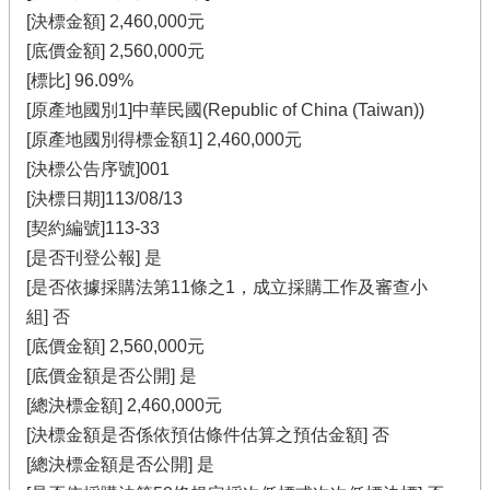
[決標金額] 2,460,000元
[底價金額] 2,560,000元
[標比] 96.09%
[原產地國別1]中華民國(Republic of China (Taiwan))
[原產地國別得標金額1] 2,460,000元
[決標公告序號]001
[決標日期]113/08/13
[契約編號]113-33
[是否刊登公報] 是
[是否依據採購法第11條之1，成立採購工作及審查小
組] 否
[底價金額] 2,560,000元
[底價金額是否公開] 是
[總決標金額] 2,460,000元
[決標金額是否係依預估條件估算之預估金額] 否
[總決標金額是否公開] 是