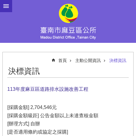
跳到主要內容區塊
首頁
主動公開資訊
決標資訊
決標資訊
113年度麻豆區道路排水設施改善工程
[採購金額] 2,704,546元
[採購金額級距] 公告金額以上未達查核金額
[辦理方式] 自辦
[是否適用條約或協定之採購]