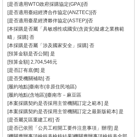
[是否適用WTO政府採購協定(GPA)]否
[是否適用臺紐經濟合作協定(ANZTEC)]否
[是否適用臺星經濟夥伴協定(ASTEP)]否
[本採購是否屬「具敏感性或國安(含資安)疑慮之業務範
疇」採購] 否
[本採購是否屬「涉及國家安全」採購] 否
[預算金額是否公開] 是
[預算金額] 2,704,546元
[是否訂有底價] 是
[是否受機關補助] 否
[履約地點]臺南市(非原住民地區)
[履約地點(含地區)]臺南市－麻豆區
[本案採購契約是否採用主管機關訂定之範本] 是
[本案採購契約是否採用主管機關訂定之最新版範本] 是
[是否屬災區重建工程] 否
[是否已依照「公共工程開工要件注意事項」辦理] 是
[機關應辦事項檢核表檢核結果]機關應辦事項檢核表全部