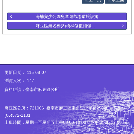
海埔兒少公園兒童遊戲場環境設施...
麻豆區無名橋(8)橋樑修復補強...
更新日期：
115-08-07
瀏覽人次：
147
資料維護：臺南市麻豆區公所
麻豆區公所：721006 臺南市麻豆區東角里忠孝路250號 電話：
(06)572-1131
上班時間：星期一至星期五上午08:00-12:00；下午13:00-17:00