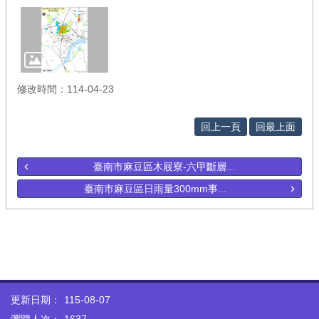
修改時間：114-04-23
回上一頁
回最上面
臺南市麻豆區木屐寮-六甲斷層...
臺南市麻豆區日雨量300mm事...
更新日期：
115-08-07