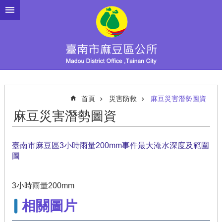
跳到主要內容區塊
首頁
災害防救
麻豆災害潛勢圖資
麻豆災害潛勢圖資
臺南市麻豆區3小時雨量200mm事件最大淹水深度及範圍
圖
3小時雨量200mm
相關圖片