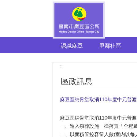
跳到主要內容區塊
認識麻豆
里鄰社區
:::
區政訊息
麻豆區納骨堂取消110年度中元普
麻豆區納骨堂取消110年度中元普
一、進入殯葬設施一律落實「全程
二、以面積管控容留人數(室内以每人