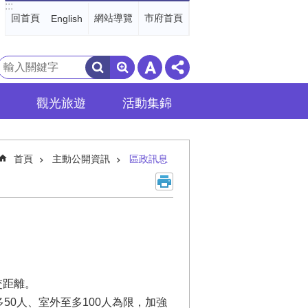
:::
回首頁
網站導覽
市府首頁
English
搜
尋
觀光旅遊
活動集錦
首頁
主動公開資訊
區政訊息
交距離。
50人、室外至多100人為限，加強