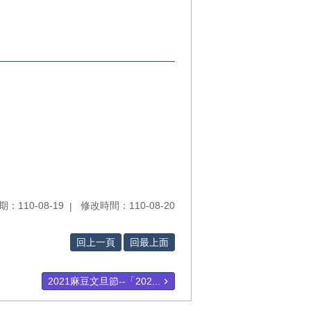
：110-08-19
修改時間：110-08-20
回上一頁
回最上面
2021麻豆文旦節--「202...