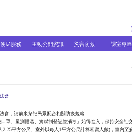
便民服務
主動公開資訊
災害防救
課室專區
渡法會
渡法會，請前來祭祀民眾配合相關防疫規範：
戴口罩、量測體溫、實聯制登記並消毒」始得進入，保持安全社
2.25平方公尺、室外以每人1平方公尺計算容留人數)，室內至多