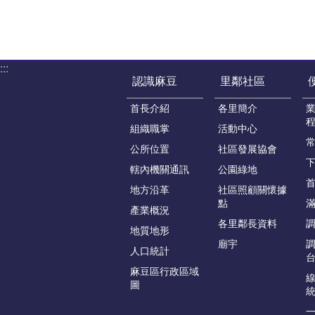
:::
認識麻豆
里鄰社區
首長介紹
各里簡介
組織職掌
活動中心
公所位置
社區發展協會
轄內機關通訊
公園綠地
地方沿革
社區照顧關懷據
點
產業概況
各里鄰長資料
地質地形
廟宇
人口統計
麻豆區行政區域
圖