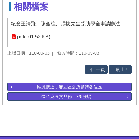
相關檔案
紀念王清飛、陳金柱、張拔先生獎助學金申請辦法
pdf(101.52 KB)
上版日期：110-09-03
修改時間：110-09-03
回上一頁
回最上面
颱風接近，麻豆區公所籲請各位區...
2021麻豆文旦節 9/5登場...