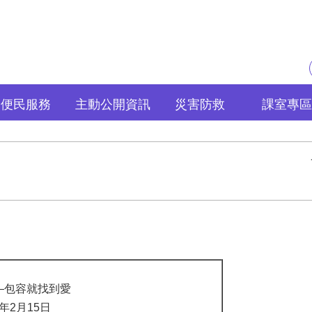
便民服務
主動公開資訊
災害防救
課室專區
—包容就找到愛
年2月15日