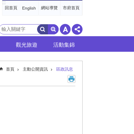
:::
回首頁
網站導覽
市府首頁
English
搜
尋
觀光旅遊
活動集錦
首頁
主動公開資訊
區政訊息