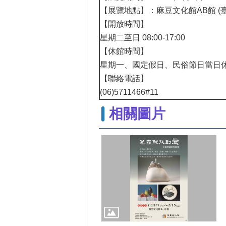
【展覽地點】：麻豆文化館AB館 (
【開放時間】
星期二至日 08:00-17:00
【休館時間】
星期一、國定假日、民俗節日當日
【聯絡電話】
(06)5711466#11
相關圖片