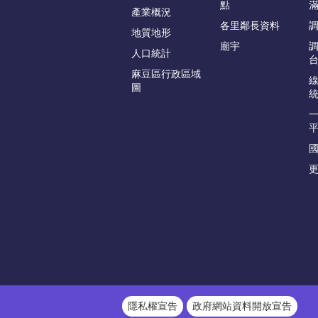
點
產業概況
各里鄰長資料
地質地形
廟宇
人口統計
麻豆區行政區域
圖
更
隱私權宣告
政府網站資料開放宣告