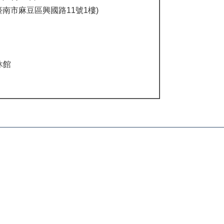
臺南市麻豆區興國路11號1樓)
休館