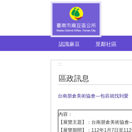
跳到主要內容區塊
認識麻豆
里鄰社區
:::
區政訊息
台南朋倉美術協會—包容就找到愛
內容：
【展覽主題】：台南朋倉美術協會
【展覽期間】：112年1月7日至112