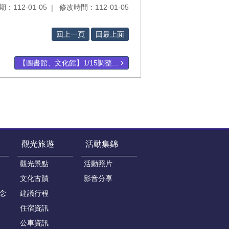
：112-01-05
修改時間：112-01-05
回上一頁
回最上面
【圖書館、文化館】1/15調整...
觀光旅遊
活動集錦
觀光景點
活動照片
文化古蹟
影音分享
念
建議行程
住宿資訊
公車資訊