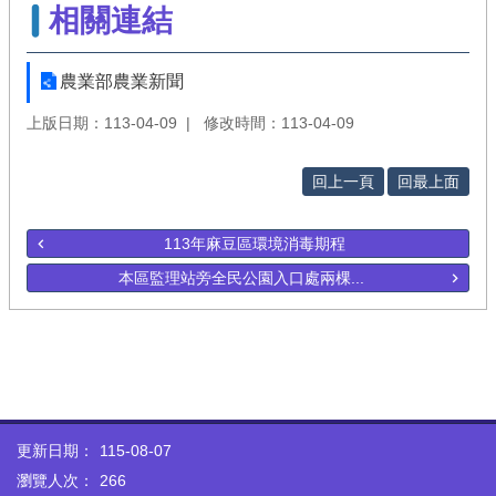
相關連結
農業部農業新聞
上版日期：113-04-09
修改時間：113-04-09
回上一頁
回最上面
113年麻豆區環境消毒期程
本區監理站旁全民公園入口處兩棵...
更新日期：
115-08-07
瀏覽人次：
266