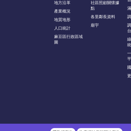
地方沿革
社區照顧關懷據
點
產業概況
各里鄰長資料
地質地形
廟宇
人口統計
麻豆區行政區域
圖
更