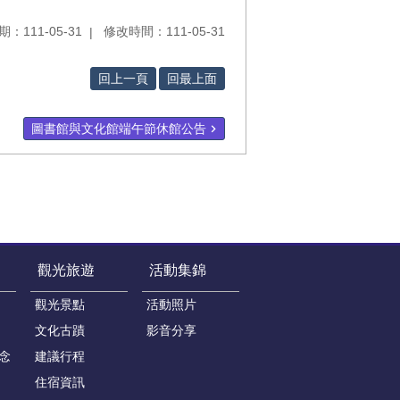
：111-05-31
修改時間：111-05-31
回上一頁
回最上面
圖書館與文化館端午節休館公告
觀光旅遊
活動集錦
觀光景點
活動照片
文化古蹟
影音分享
念
建議行程
住宿資訊