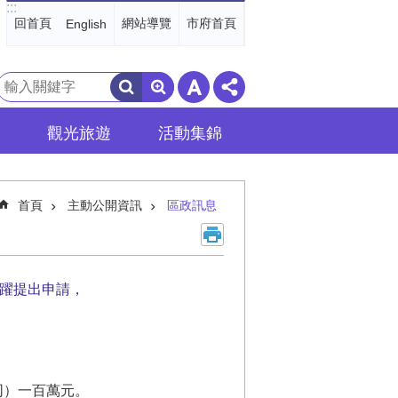
:::
回首頁
網站導覽
市府首頁
English
搜
尋
觀光旅遊
活動集錦
首頁
主動公開資訊
區政訊息
踴躍提出申請，
同）一百萬元。