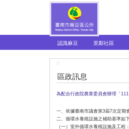
跳到主要內容區塊
認識麻豆
里鄰社區
:::
區政訊息
為配合行政院農業委員會辦理「11
一、依據臺南市議會第3屆7次定期
二、循環水養殖設施之補助基準如
（一）室外循環水養殖設施及工程