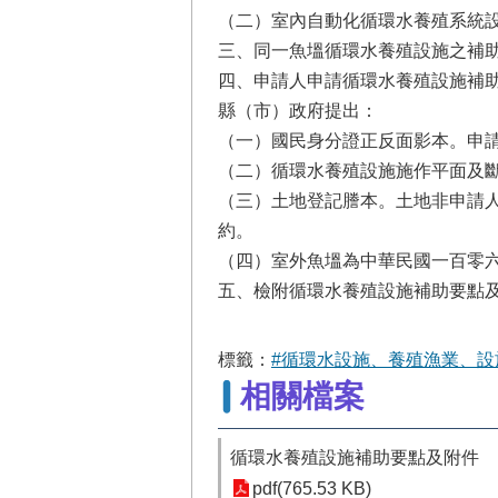
（二）室內自動化循環水養殖系統
三、同一魚塭循環水養殖設施之補
四、申請人申請循環水養殖設施補
縣（市）政府提出：
（一）國民身分證正反面影本。申
（二）循環水養殖設施施作平面及
（三）土地登記謄本。土地非申請
約。
（四）室外魚塭為中華民國一百零
五、檢附循環水養殖設施補助要點及
標籤：
#循環水設施、養殖漁業、設施
相關檔案
循環水養殖設施補助要點及附件
pdf(765.53 KB)