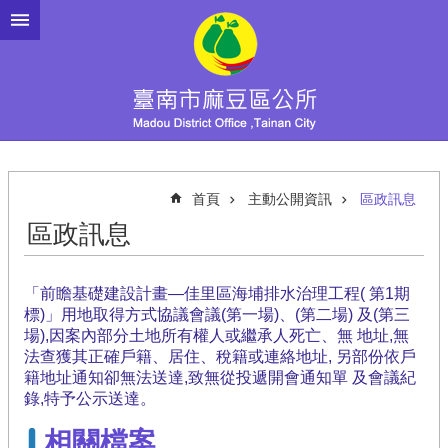
跳到主要內容區塊
首頁
主動公開資訊
區政訊息
區政訊息
「前瞻基礎建設計畫—佳里區海埔排水治理工程( 第1期
標)」用地取得方式協議會議(第一場)、(第二場) 及(第三
場),因案內部分土地所有權人或繼承人死亡、無 地址,無
法查獲其正確戶籍、居住、稅籍或連絡地址, 另部份依戶
籍地址通知卻無法送達,致無從投遞開會通知單 及會議紀
錄,特予公示送達。
相關檔案