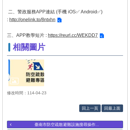
二、警政服務APP連結 (手機 iOS✅ Android✅)
:
http://onelink.to/8ntxhn
三、APP教學短片 :
https://reurl.cc/WEKDD7
相關圖片
修改時間：114-04-23
回上一頁
回最上面
臺南市防空疏散避難設施搜尋操作...