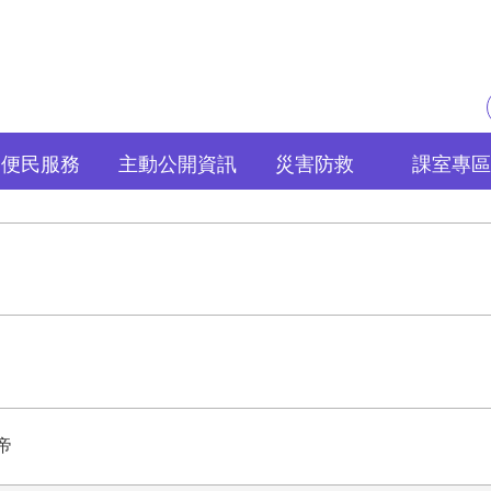
便民服務
主動公開資訊
災害防救
課室專區
帝