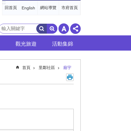
:::
回首頁
網站導覽
市府首頁
English
搜
尋
觀光旅遊
活動集錦
首頁
里鄰社區
廟宇