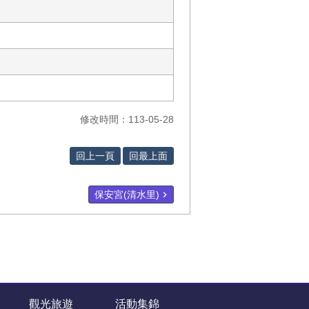
修改時間：113-05-28
回上一頁
回最上面
保安宮(清水里)
觀光旅遊
活動集錦