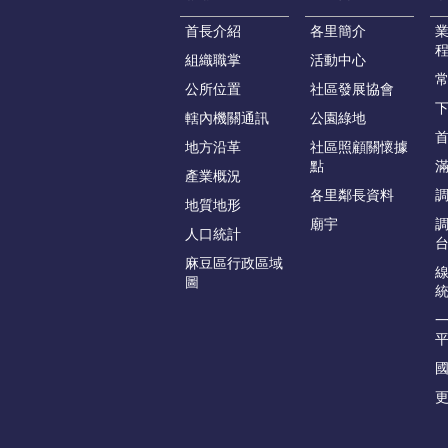
首長介紹
各里簡介
組織職掌
活動中心
公所位置
社區發展協會
轄內機關通訊
公園綠地
地方沿革
社區照顧關懷據
點
產業概況
各里鄰長資料
地質地形
廟宇
人口統計
麻豆區行政區域
圖
更