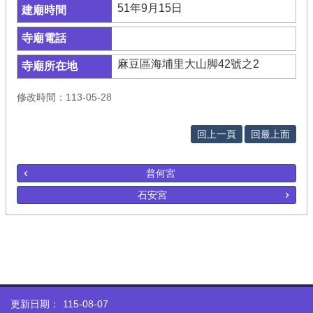
51年9月15日
麻豆區海埔里大山脚42號之2
修改時間：113-05-28
回上一頁
回最上面
普何宮
石安宮
更新日期：
115-08-07