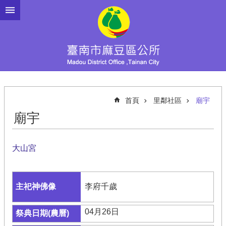
跳到主要內容區塊
首頁
里鄰社區
廟宇
廟宇
大山宮
李府千歲
04月26日