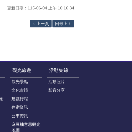
更新日期：115-06-04 上午 10:16:34
回上一頁
回最上面
觀光旅遊
活動集錦
觀光景點
活動照片
文化古蹟
影音分享
念
建議行程
住宿資訊
公車資訊
麻豆柚意思觀光
地圖