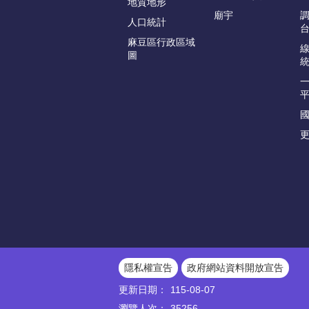
地質地形
廟宇
人口統計
麻豆區行政區域
圖
更
隱私權宣告
政府網站資料開放宣告
更新日期：
115-08-07
瀏覽人次：
35256