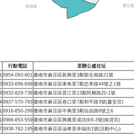
行動電話
里辦公處住址
1
0954-093-801
臺南市麻豆區新興里3鄰新生南路21號
3
0933-696-698
臺南市麻豆區東角里7鄰忠孝路44號之1號
4
0932-829-738
臺南市麻豆區晋江里13鄰民權路20-1號
4
0937-570-783
臺南市麻豆區巷口里7鄰和平路3號(慶安宮)
1
0916-850-299
臺南市麻豆區中興里3鄰自由路8號之6
1
0966-653-559
臺南市麻豆區興農里成功街6-3號(南清宮)
7
0938-762-195
臺南市麻豆區油車里幸福街1號(活動中心)