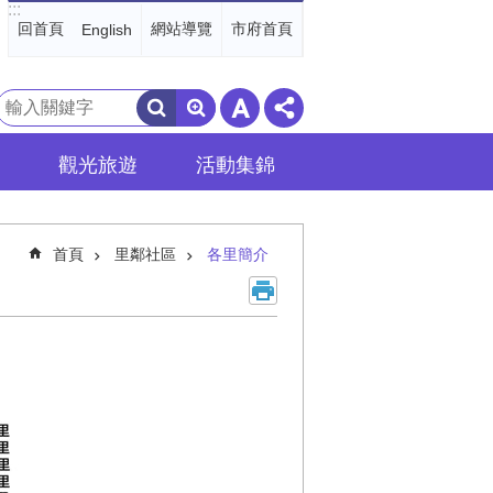
:::
回首頁
網站導覽
市府首頁
English
搜
尋
觀光旅遊
活動集錦
首頁
里鄰社區
各里簡介