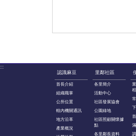
:::
認識麻豆
里鄰社區
首長介紹
各里簡介
組織職掌
活動中心
公所位置
社區發展協會
轄內機關通訊
公園綠地
地方沿革
社區照顧關懷據
點
產業概況
各里鄰長資料