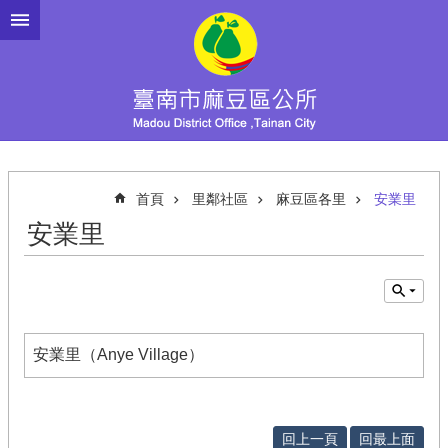
跳到主要內容區塊
首頁
里鄰社區
麻豆區各里
安業里
安業里
安業里（Anye Village）
回上一頁
回最上面