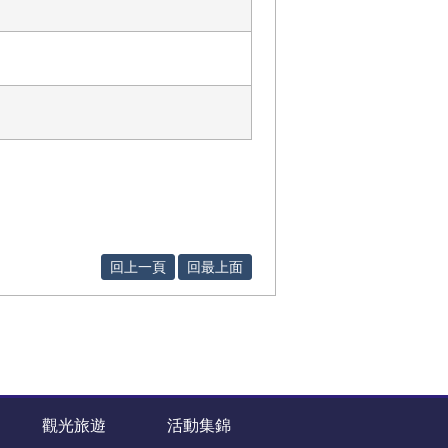
回上一頁
回最上面
觀光旅遊
活動集錦