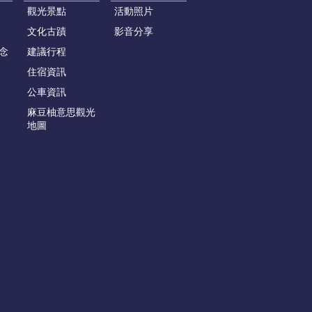
觀光景點
活動照片
文化古蹟
影音分享
念
建議行程
住宿資訊
公車資訊
麻豆柚意思觀光
地圖