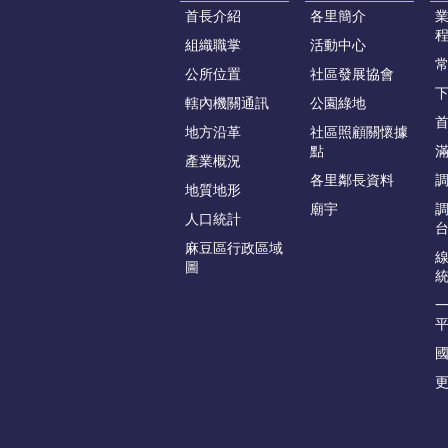
首長介紹
各里簡介
組織職掌
活動中心
公所位置
社區發展協會
轄內機關通訊
公園綠地
地方沿革
社區照顧關懷據
點
產業概況
各里鄰長資料
地質地形
廟宇
人口統計
麻豆區行政區域
圖
更