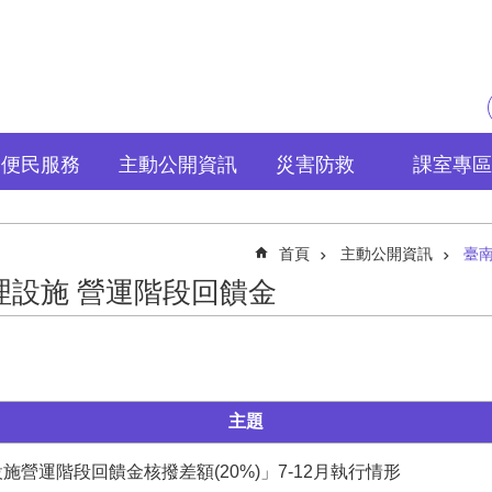
便民服務
主動公開資訊
災害防救
課室專區
首頁
主動公開資訊
臺
理設施 營運階段回饋金
主題
設施營運階段回饋金核撥差額(20%)」7-12月執行情形