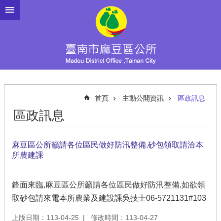
跳到主要內容區塊
首頁
主動公開資訊
區政訊息
區政訊息
麻豆區公所籲請各位區民做好防汛整備,砂包領取請洽本
所農建課
鋒面來臨,麻豆區公所籲請各位區民做好防汛整備,如欲領
取砂包請來電本所農業及建設課吳技士06-5721131#103
上版日期：113-04-25
修改時間：113-04-27