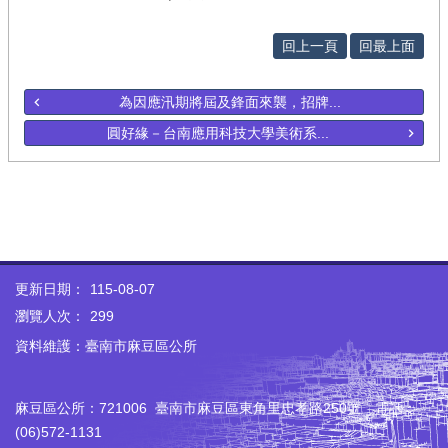
回上一頁
回最上面
為因應汛期將屆及鋒面來襲，招牌...
圓好緣－台南應用科技大學美術系...
更新日期：
115-08-07
瀏覽人次：
299
資料維護：臺南市麻豆區公所
麻豆區公所：721006 臺南市麻豆區東角里忠孝路250號 電話：
(06)572-1131