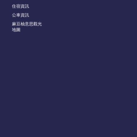
住宿資訊
公車資訊
麻豆柚意思觀光
地圖