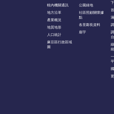
轄內機關通訊
公園綠地
地方沿革
社區照顧關懷據
點
產業概況
各里鄰長資料
地質地形
廟宇
人口統計
麻豆區行政區域
圖
更