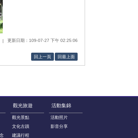
更新日期：109-07-27 下午 02:25:06
回上一頁
回最上面
觀光旅遊
活動集錦
觀光景點
活動照片
文化古蹟
影音分享
念
建議行程